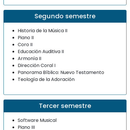
Segundo semestre
Historia de la Música II
Piano II
Coro II
Educación Auditiva II
Armonía II
Dirección Coral I
Panorama Bíblico: Nuevo Testamento
Teología de la Adoración
Tercer semestre
Software Musical
Piano III