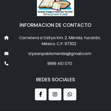
INFORMACION DE CONTACTO
Carretera a Dzitya Km. 2. Mérida, Yucatán,
México. C.P. 97302
stpsanpablomerida@gmail.com
9999 410 070
REDES SOCIALES