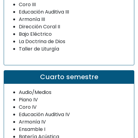
Coro III
Educación Auditiva III
Armonía III
Dirección Coral II
Bajo Eléctrico
La Doctrina de Dios
Taller de Liturgía
Cuarto semestre
Audio/Medios
Piano IV
Coro IV
Educación Auditiva IV
Armonía IV
Ensamble I
Batería Acústica