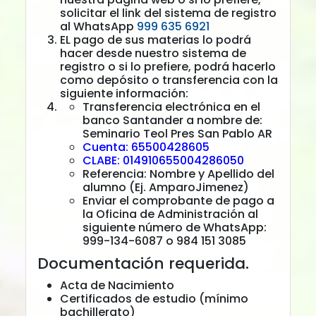
solicitar el link del sistema de registro
al WhatsApp
999 635 6921
EL pago de sus materias lo podrá
hacer desde nuestro sistema de
registro o si lo prefiere, podrá hacerlo
como depósito o transferencia con la
siguiente información:
Transferencia electrónica en el
banco Santander a nombre de:
Seminario Teol Pres San Pablo AR
Cuenta: 65500428605
CLABE: 014910655004286050
Referencia: Nombre y Apellido del
alumno (Ej. AmparoJimenez)
Enviar el comprobante de pago a
la Oficina de Administración al
siguiente número de WhatsApp:
999-134-6087 o 984 151 3085
Documentación requerida.
Acta de Nacimiento
Certificados de estudio (mínimo
bachillerato)