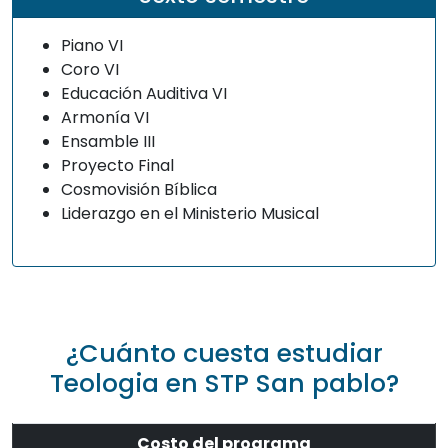
Piano VI
Coro VI
Educación Auditiva VI
Armonía VI
Ensamble III
Proyecto Final
Cosmovisión Bíblica
Liderazgo en el Ministerio Musical
¿Cuánto cuesta estudiar
Teologia en STP San pablo?
Costo del programa