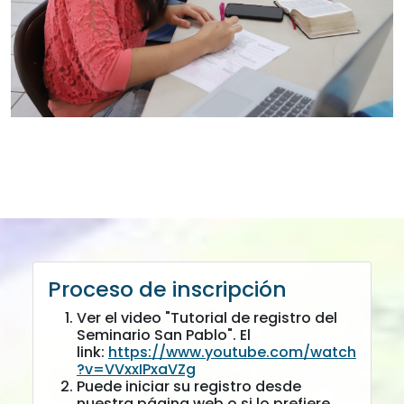
Proceso de inscripción
Ver el video "Tutorial de registro del
Seminario San Pablo". El
link:
https://www.youtube.com/watch
?v=VVxxIPxaVZg
Puede iniciar su registro desde
nuestra página web o si lo prefiere,