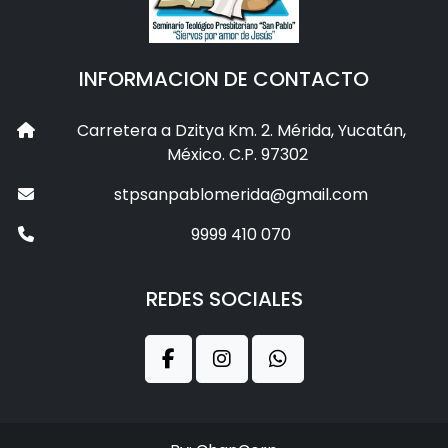
INFORMACION DE CONTACTO
Carretera a Dzitya Km. 2. Mérida, Yucatán,
México. C.P. 97302
stpsanpablomerida@gmail.com
9999 410 070
REDES SOCIALES