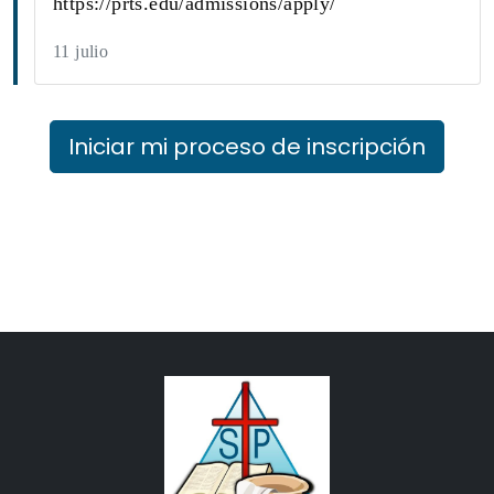
https://prts.edu/admissions/apply/
11 julio
Iniciar mi proceso de inscripción